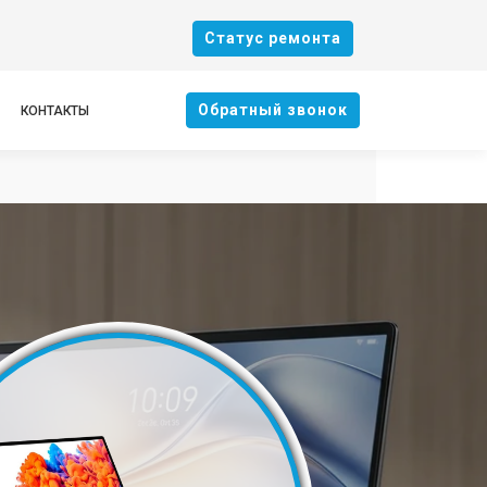
Cтатус ремонта
Oбратный звонок
КОНТАКТЫ