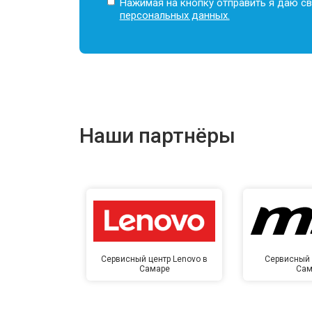
Нажимая на кнопку отправить я даю св
персональных данных.
Наши партнёры
Сервисный центр Lenovo в
Сервисный 
Самаре
Сам