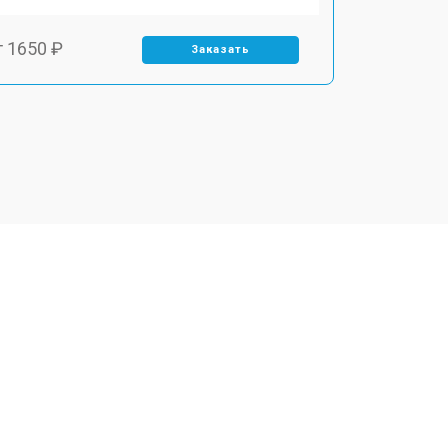
т 1650 ₽
Заказать
т 2200 ₽
Заказать
т 2850 ₽
Заказать
т 1750 ₽
Заказать
т 1550 ₽
Заказать
т 1350 ₽
Заказать