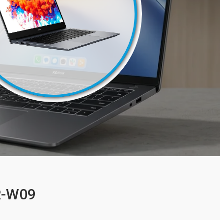
R-W09