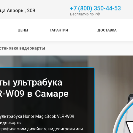
+7 (800) 350-44-53
ца Авроры, 209
Бесплатно по РФ
ЦЕНЫ
ГАРАНТИЯ
ДОСТАВКА
становка видеокарты
ты ультрабука
R-W09 в Самаре
ультрабука Honor MagicBook VLR-W09
видеокарты.
 графическим дизайном, видеоиграми или