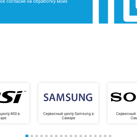
ое согласие на обработку моих
центр MSI в
Сервисный центр Samsung в
Сервисный 
аре
Самаре
Са