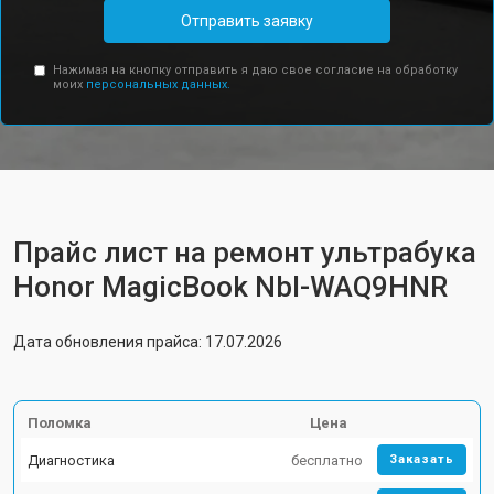
Отправить заявку
Нажимая на кнопку отправить я даю свое согласие на обработку
моих
персональных данных.
Прайс лист на ремонт ультрабука
Honor MagicBook Nbl-WAQ9HNR
Дата обновления прайса: 17.07.2026
Поломка
Цена
Диагностика
бесплатно
Заказать