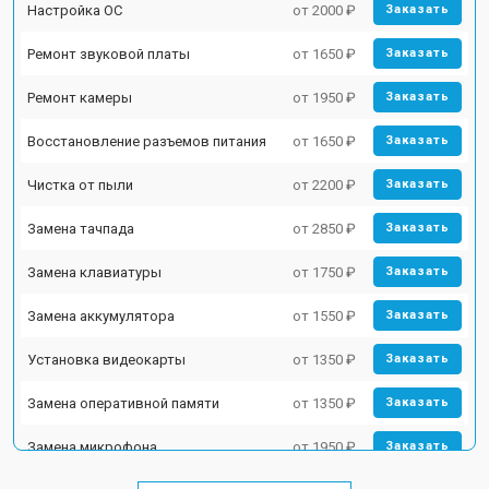
Настройка ОС
от 2000 ₽
Заказать
Ремонт звуковой платы
от 1650 ₽
Заказать
Ремонт камеры
от 1950 ₽
Заказать
Восстановление разъемов питания
от 1650 ₽
Заказать
Чистка от пыли
от 2200 ₽
Заказать
Замена тачпада
от 2850 ₽
Заказать
Замена клавиатуры
от 1750 ₽
Заказать
Замена аккумулятора
от 1550 ₽
Заказать
Установка видеокарты
от 1350 ₽
Заказать
Замена оперативной памяти
от 1350 ₽
Заказать
Замена микрофона
от 1950 ₽
Заказать