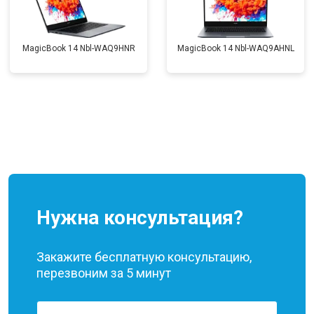
MagicBook 14 Nbl-WAQ9HNR
MagicBook 14 Nbl-WAQ9AHNL
Нужна консультация?
Закажите бесплатную консультацию,
перезвоним за 5 минут