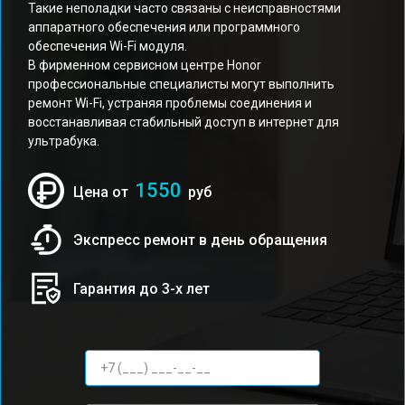
Такие неполадки часто связаны с неисправностями
аппаратного обеспечения или программного
обеспечения Wi-Fi модуля.
В фирменном сервисном центре Honor
профессиональные специалисты могут выполнить
ремонт Wi-Fi, устраняя проблемы соединения и
восстанавливая стабильный доступ в интернет для
ультрабука.
1550
Цена от
руб
Экспресс ремонт в день обращения
Гарантия до 3-х лет