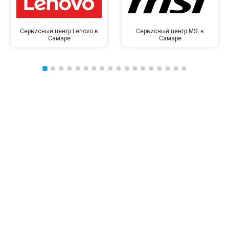
Сервисный центр Lenovo в
Сервисный центр MSI в
Самаре
Самаре