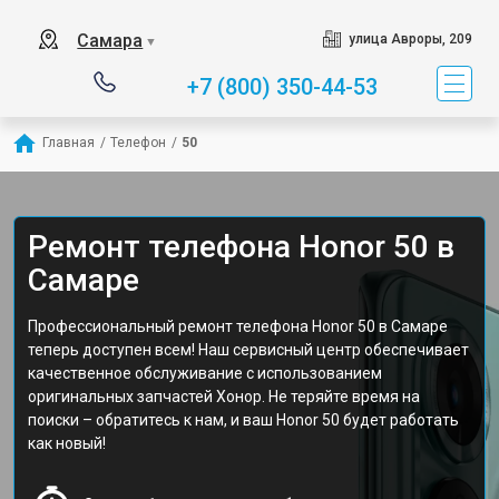
Самара
улица Авроры, 209
▼
+7 (800) 350-44-53
Главная
/
Телефон
/
50
Ремонт телефона Honor 50 в
Самаре
Профессиональный ремонт телефона Honor 50 в Самаре
теперь доступен всем! Наш сервисный центр обеспечивает
качественное обслуживание с использованием
оригинальных запчастей Хонор. Не теряйте время на
поиски – обратитесь к нам, и ваш Honor 50 будет работать
как новый!