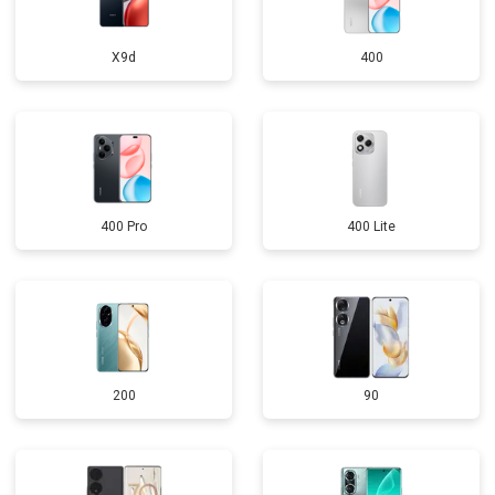
X9d
400
400 Pro
400 Lite
200
90