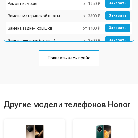
Ремонт камеры
от 1950 ₽
Заказать
Замена материнской платы
от 3300 ₽
Заказать
Замена задней крышки
от 1400 ₽
Заказать
Замена дисплея (экрана)
от 2700 ₽
Заказать
Замена аккумулятора
от 950 ₽
Заказать
Показать весь прайс
Замена кнопки включения
от 1750 ₽
Заказать
Ремонт цепи питания
от 3200 ₽
Заказать
Ремонт динамика
от 1400 ₽
Заказать
Другие модели телефонов Honor