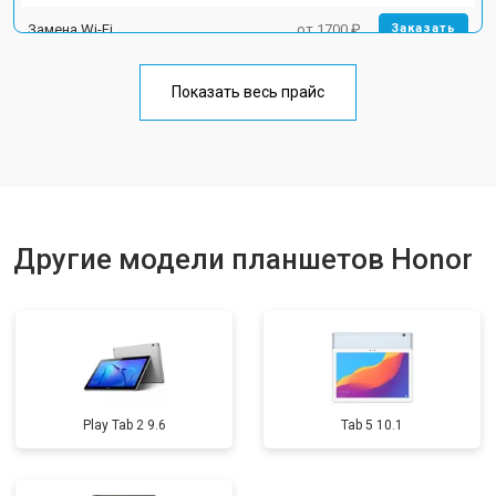
Замена Wi-Fi
от 1700 ₽
Заказать
Замена материнской платы
от 3200 ₽
Заказать
Показать весь прайс
Замена кнопок
от 1750 ₽
Заказать
Другие модели планшетов Honor
Play Tab 2 9.6
Tab 5 10.1