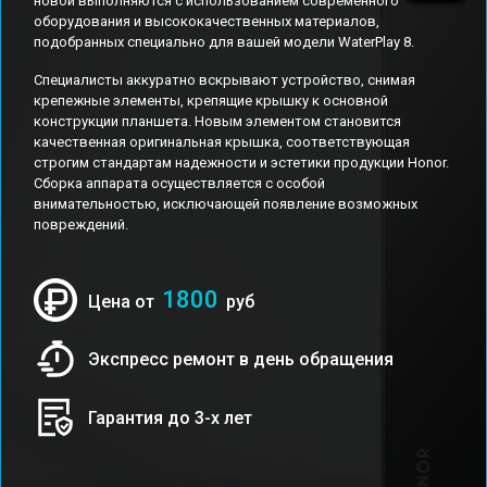
новой выполняются с использованием современного
оборудования и высококачественных материалов,
подобранных специально для вашей модели WaterPlay 8.
Специалисты аккуратно вскрывают устройство, снимая
крепежные элементы, крепящие крышку к основной
конструкции планшета. Новым элементом становится
качественная оригинальная крышка, соответствующая
строгим стандартам надежности и эстетики продукции Honor.
Сборка аппарата осуществляется с особой
внимательностью, исключающей появление возможных
повреждений.
1800
Цена от
руб
Экспресс ремонт в день обращения
Гарантия до 3-х лет