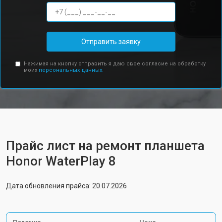
Отправить заявку
Нажимая на кнопку отправить я даю свое согласие на обработку
моих
персональных данных.
Прайс лист на ремонт планшета
Honor WaterPlay 8
Дата обновления прайса: 20.07.2026