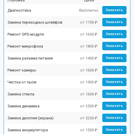
Поломка
Цена
Диагностика
бесплатно
Заказать
Замена переходных шлейфов
от 1700 ₽
Заказать
Ремонт GPS-модуля
от 1650 ₽
Заказать
Ремонт микрофона
от 1800 ₽
Заказать
Замена разъема питания
от 1400 ₽
Заказать
Ремонт камеры
от 1600 ₽
Заказать
Чистка от пыли
от 1900 ₽
Заказать
Замена стекла
от 1600 ₽
Заказать
Замена динамика
от 2500 ₽
Заказать
Замена дисплея (экрана)
от 3200 ₽
Заказать
Замена аккумулятора
от 1500 ₽
Заказать